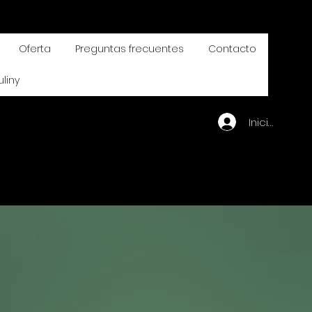
Oferta
Preguntas frecuentes
Contacto
uliny
Iniciar sesió