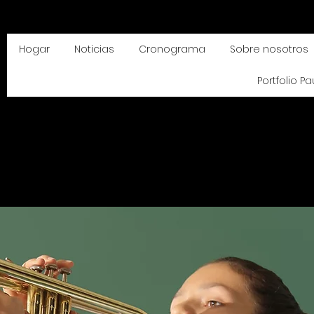
Hogar
Noticias
Cronograma
Sobre nosotros
Portfolio Pa